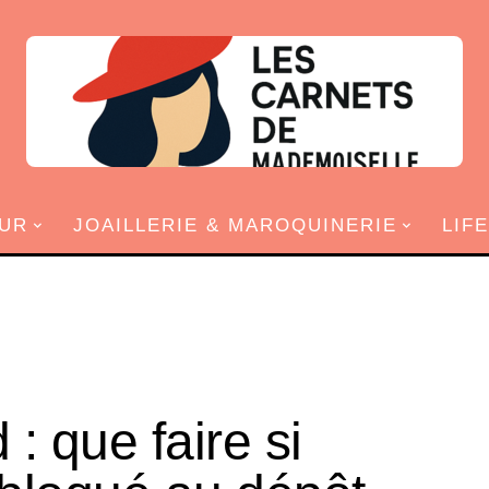
UR
JOAILLERIE & MAROQUINERIE
LIF
 : que faire si