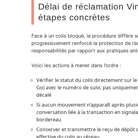
Délai de réclamation Vint
étapes concrètes
Face à un colis bloqué, la procédure diffère 
progressivement renforcé la protection de l’ac
responsabilités par rapport aux pratiques ant
Voici les actions à mener dans l’ordre :
Vérifier le statut du colis directement sur 
Go) avec le numéro de suivi, pas uniquement 
décalé
Si aucun mouvement n’apparaît après plusieur
conversation liée à la transaction en signa
bordereau
Conserver et transmettre le reçu de dépôt 
effective du colis au réseau