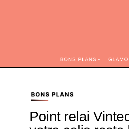
BONS PLANS
GLAMO
BONS PLANS
Point relai Vinted