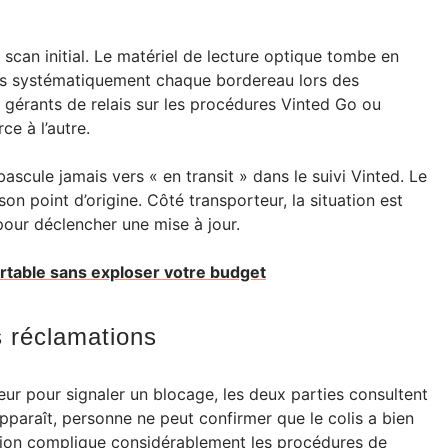
 scan initial. Le matériel de lecture optique tombe en
pas systématiquement chaque bordereau lors des
 gérants de relais sur les procédures Vinted Go ou
e à l’autre.
bascule jamais vers « en transit » dans le suivi Vinted. Le
on point d’origine. Côté transporteur, la situation est
pour déclencher une mise à jour.
rtable sans exploser votre budget
s réclamations
ur pour signaler un blocage, les deux parties consultent
apparaît, personne ne peut confirmer que le colis a bien
ation complique considérablement les procédures de