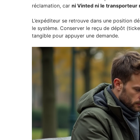
réclamation, car
ni Vinted ni le transporte
L’expéditeur se retrouve dans une position déli
le système. Conserver le reçu de dépôt (ticke
tangible pour appuyer une demande.