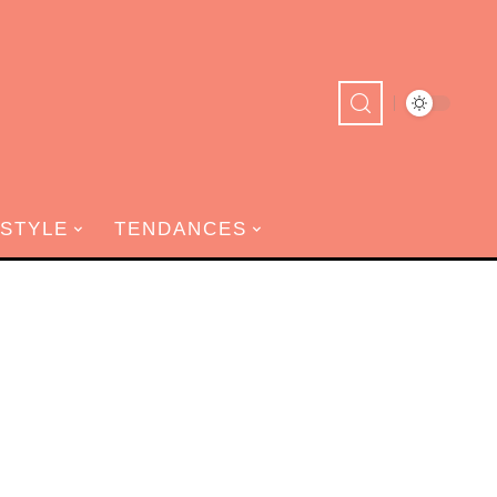
ESTYLE
TENDANCES