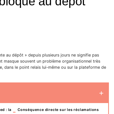
e bloqué au dépôt
nte au dépôt » depuis plusieurs jours ne signifie pas
ent masque souvent un problème organisationnel très
e, dans le point relais lui-même ou sur la plateforme de
ed : la
Conséquence directe sur les réclamations