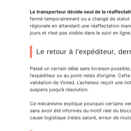
Le transporteur décide seul de la réaffectat
fermé temporairement ou a changé de statut da
régionale en attendant une réaffectation manu
jours et n’est pas visible dans le suivi en ligne
Le retour à l’expéditeur, de
Passé un certain délai sans livraison possible,
l’expéditeur ou au point relais d’origine. Cet
validation de Vinted. L’acheteur reçoit une not
suspens jusqu’à résolution.
Ce mécanisme explique pourquoi certains vend
sans avoir été informés du motif réel du blocag
cause logistique (relais saturé, erreur de rou