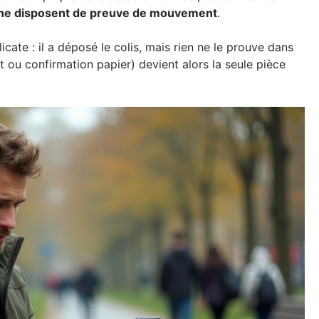
ur ne disposent de preuve de mouvement
.
cate : il a déposé le colis, mais rien ne le prouve dans
t ou confirmation papier) devient alors la seule pièce