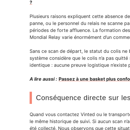
?
Plusieurs raisons expliquent cette absence de
panne, ou le personnel du relais ne scanne 
périodes de forte affluence. La formation des
Mondial Relay varie énormément d’un commerc
Sans ce scan de départ, le statut du colis ne 
système considère que le colis n’a pas quitté s
identique : aucune preuve logistique n’existe 
A lire aussi :
Passez à une basket plus confo
Conséquence directe sur le
Quand vous contactez Vinted ou le transporte
le même historique de suivi. Si aucun scan n’
été collecté. Nous observons que cette situ