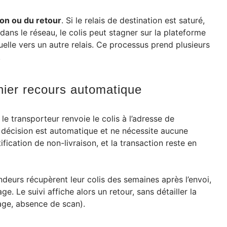
ion ou du retour
. Si le relais de destination est saturé,
ns le réseau, le colis peut stagner sur la plateforme
elle vers un autre relais. Ce processus prend plusieurs
.
rnier recours automatique
 le transporteur renvoie le colis à l’adresse de
te décision est automatique et ne nécessite aucune
ification de non-livraison, et la transaction reste en
eurs récupèrent leur colis des semaines après l’envoi,
e. Le suivi affiche alors un retour, sans détailler la
tage, absence de scan).