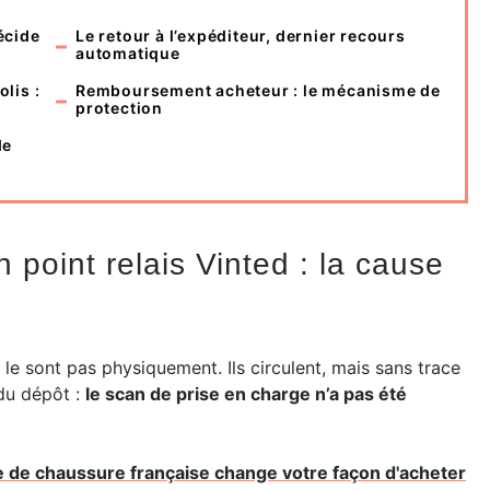
écide
Le retour à l’expéditeur, dernier recours
automatique
olis :
Remboursement acheteur : le mécanisme de
protection
de
 point relais Vinted : la cause
le sont pas physiquement. Ils circulent, mais sans trace
du dépôt :
le scan de prise en charge n’a pas été
e de chaussure française change votre façon d'acheter