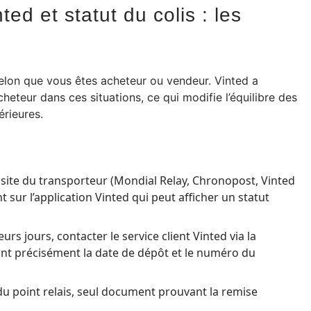
ed et statut du colis : les
selon que vous êtes acheteur ou vendeur. Vinted a
heteur dans ces situations, ce qui modifie l’équilibre des
érieures.
le site du transporteur (Mondial Relay, Chronopost, Vinted
sur l’application Vinted qui peut afficher un statut
s jours, contacter le service client Vinted via la
lant précisément la date de dépôt et le numéro du
du point relais, seul document prouvant la remise