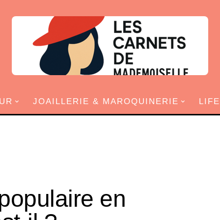
UR
JOAILLERIE & MAROQUINERIE
LIF
populaire en