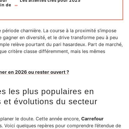
pour
Les attentes clés pour 2025
in de
e période charnière. La course à la proximité s’impose
 gagner en diversité, et le drive transforme peu à peu
imple relève pourtant du pari hasardeux. Part de marché,
haque critère classe différemment, mais les mêmes
mer en 2026 ou rester ouvert ?
 les plus populaires en
s et évolutions du secteur
planer le doute. Cette année encore,
Carrefour
ais. Voici quelques repères pour comprendre l’étendue de