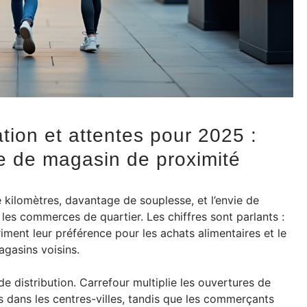
on et attentes pour 2025 :
 de magasin de proximité
 kilomètres, davantage de souplesse, et l’envie de
es commerces de quartier. Les chiffres sont parlants :
riment leur préférence pour les achats alimentaires et le
agasins voisins.
e distribution. Carrefour multiplie les ouvertures de
es dans les centres-villes, tandis que les commerçants