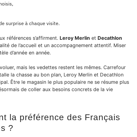
oisis,
de surprise à chaque visite.
ux références s’affirment.
Leroy Merlin
et
Decathlon
qualité de l’accueil et un accompagnement attentif. Miser
entèle d’année en année.
voluer, mais les vedettes restent les mêmes. Carrefour
stalle la chasse au bon plan, Leroy Merlin et Decathlon
cipal. Être le magasin le plus populaire ne se résume plus
 désormais de coller aux besoins concrets de la vie
nt la préférence des Français
es ?