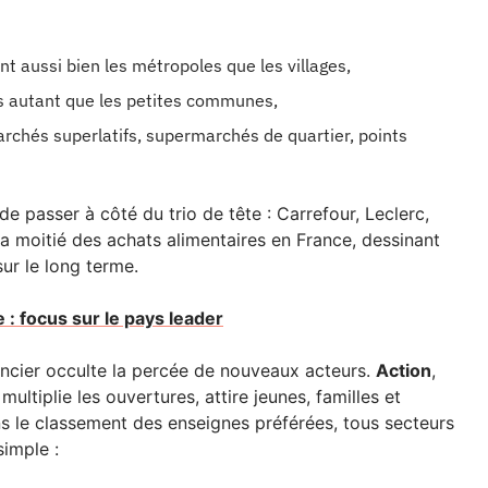
 aussi bien les métropoles que les villages,
es autant que les petites communes,
rchés superlatifs, supermarchés de quartier, points
de passer à côté du trio de tête : Carrefour, Leclerc,
la moitié des achats alimentaires en France, dessinant
sur le long terme.
: focus sur le pays leader
ancier occulte la percée de nouveaux acteurs.
Action
,
multiplie les ouvertures, attire jeunes, familles et
s le classement des enseignes préférées, tous secteurs
simple :