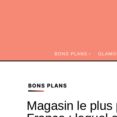
BONS PLANS
GLAMO
BONS PLANS
Magasin le plus 