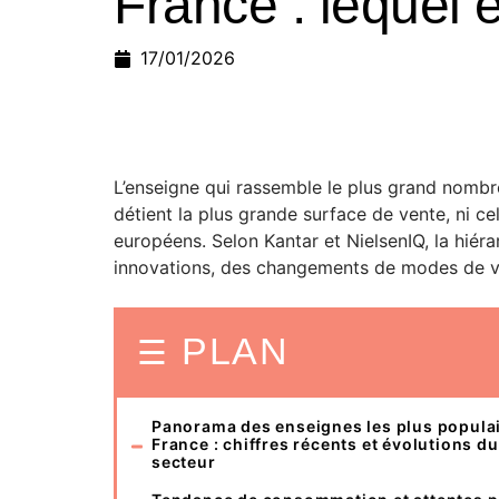
France : lequel e
17/01/2026
L’enseigne qui rassemble le plus grand nombre
détient la plus grande surface de vente, ni cel
européens. Selon Kantar et NielsenIQ, la hié
innovations, des changements de modes de vi
PLAN
Panorama des enseignes les plus popula
France : chiffres récents et évolutions du
secteur