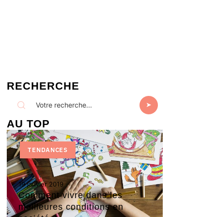
RECHERCHE
AU TOP
TENDANCES
19 janvier 2019
Comment vivre dans les
meilleures conditions en