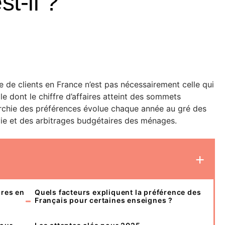
st-il ?
 de clients en France n’est pas nécessairement celle qui
le dont le chiffre d’affaires atteint des sommets
rarchie des préférences évolue chaque année au gré des
e et des arbitrages budgétaires des ménages.
ires en
Quels facteurs expliquent la préférence des
Français pour certaines enseignes ?