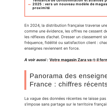
Tendance de consommation et attentes 
2025 : vers un nouveau modèle de magas
proximité
En 2024, la distribution française traverse un
comme une évidence, les offres ne cessent de
les réflexes d’achat. Dresser un classement s
fréquence, fidélité ou satisfaction client : c
enseignes reviennent en force.
A voir aussi :
Votre magasin Zara va-t-il fer
Panorama des enseignes
France : chiffres récent
La vague des données récentes ne laisse pas 
s’impose sans partage sur le territoire franç