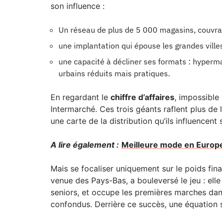
son influence :
Un réseau de plus de 5 000 magasins, couvrant
une implantation qui épouse les grandes vill
une capacité à décliner ses formats : hyperma
urbains réduits mais pratiques.
En regardant le
chiffre d’affaires
, impossible 
Intermarché. Ces trois géants raflent plus de 
une carte de la distribution qu’ils influencent 
A lire également :
Meilleure mode en Europe 
Mais se focaliser uniquement sur le poids fin
venue des Pays-Bas, a bouleversé le jeu : elle 
seniors, et occupe les premières marches dan
confondus. Derrière ce succès, une équation 