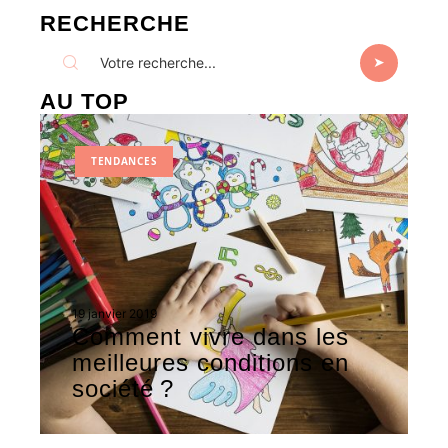
RECHERCHE
AU TOP
TENDANCES
19 janvier 2019
Comment vivre dans les
meilleures conditions en
société ?