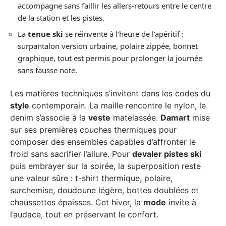
accompagne sans faillir les allers-retours entre le centre
de la station et les pistes.
La
tenue ski
se réinvente à l’heure de l’apéritif :
surpantalon version urbaine, polaire zippée, bonnet
graphique, tout est permis pour prolonger la journée
sans fausse note.
Les matières techniques s’invitent dans les codes du
style
contemporain. La maille rencontre le nylon, le
denim s’associe à la
veste
matelassée.
Damart
mise
sur ses premières couches thermiques pour
composer des ensembles capables d’affronter le
froid sans sacrifier l’allure. Pour
devaler pistes ski
puis embrayer sur la soirée, la superposition reste
une valeur sûre : t-shirt thermique, polaire,
surchemise, doudoune légère, bottes doublées et
chaussettes épaisses. Cet hiver, la
mode
invite à
l’audace, tout en préservant le confort.