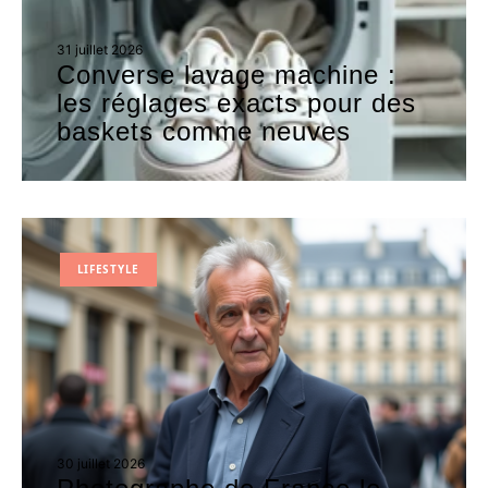
31 juillet 2026
Converse lavage machine :
les réglages exacts pour des
baskets comme neuves
LIFESTYLE
30 juillet 2026