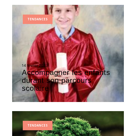
TENDANCES
14 février 2023
Accompagner les enfants
durant son parcours
scolaire
TENDANCES