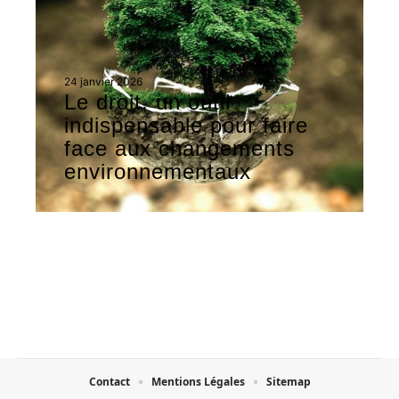
24 janvier 2026
Le droit, un outil
indispensable pour faire
face aux changements
environnementaux
Contact
Mentions Légales
Sitemap