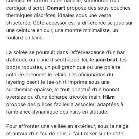
chemise en coton ou en flanelle, surmontée d’un
cardigan discret.
Damart
propose des sous-couches
thermiques discrètes, idéales sous une veste
structurée. Côté accessoires, la différence se joue sur
une ceinture en cuir, une montre minimaliste, un
foulard en laine.
La soirée se poursuit dans l’effervescence d’un bar
d’altitude ou d’une discothèque. Ici, le
jean brut
, les
boots robustes, un pull graphique ou une polaire
colorée prennent le relais. Les aficionados du
layering osent le tee-shirt imprimé sous une
surchemise épaisse, le tout ponctué d’un bonnet
oversize ou d’une écharpe tricotée main.
H&m
propose des pièces faciles à associer, adaptées à
l’ambiance dynamique des nuits en altitude.
Pour affronter une veillée en extérieur, sous la neige
et autour d’un feu de bois, il faut miser sur le côté