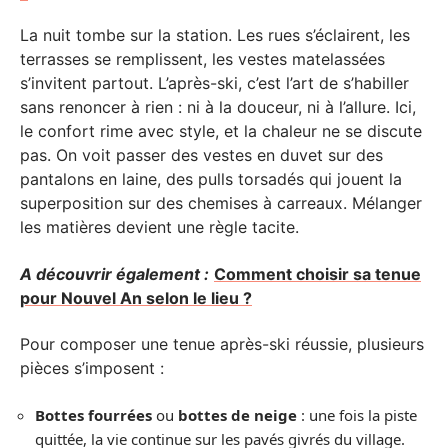
La nuit tombe sur la station. Les rues s’éclairent, les
terrasses se remplissent, les vestes matelassées
s’invitent partout. L’après-ski, c’est l’art de s’habiller
sans renoncer à rien : ni à la douceur, ni à l’allure. Ici,
le confort rime avec style, et la chaleur ne se discute
pas. On voit passer des vestes en duvet sur des
pantalons en laine, des pulls torsadés qui jouent la
superposition sur des chemises à carreaux. Mélanger
les matières devient une règle tacite.
A découvrir également :
Comment choisir sa tenue
pour Nouvel An selon le lieu ?
Pour composer une tenue après-ski réussie, plusieurs
pièces s’imposent :
Bottes fourrées
ou
bottes de neige
: une fois la piste
quittée, la vie continue sur les pavés givrés du village.