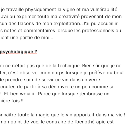
je travaille physiquement la vigne et ma vulnérabilité
! J’ai pu exprimer toute ma créativité provenant de mon
cun des flacons de mon exploitation. J’ai pu accueillir
es notes et commentaires lorsque les professionnels ou
aient une partie de moi…
 psychologique ?
oi ce n’était pas que de la technique. Bien sûr que je ne
r, c’est observer mon corps lorsque je prélève du bout
de prendre soin de servir ce vin dans un verre
’écouter, de partir à sa découverte un peu comme si
! Et ben wouiiii ! Parce que lorsque j’embrasse un
ère fois !!!
naître toute la magie que le vin apportait dans ma vie !
mon point de vue, le contraire de l’oenothérapie est