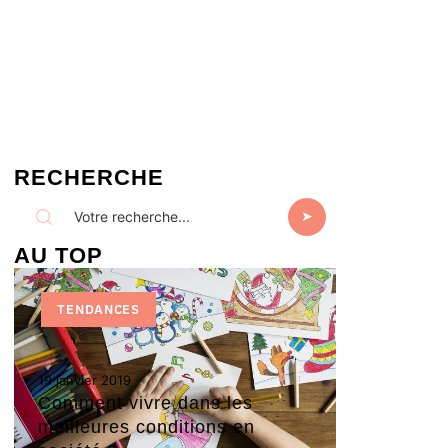
RECHERCHE
AU TOP
TENDANCES
19 janvier 2019
Comment vivre dans les
meilleures conditions en