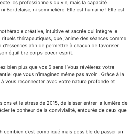
specte les professionnels du vin, mais la capacité
 ni Bordelaise, ni sommelière. Elle est humaine ! Elle est
othérapie créative, intuitive et sacrée qui intègre le
s rituels thérapeutiques, que j’anime des séances comme
duo d’essences afin de permettre à chacun de favoriser
son équilibre corps-coeur-esprit.
lez bien plus que vos 5 sens ! Vous révélerez votre
otentiel que vous n’imaginez même pas avoir ! Grâce à la
 à vous reconnecter avec votre nature profonde et
ions et le stress de 2015, de laisser entrer la lumière de
cier le bonheur de la convivialité, entourés de ceux que
s oh combien c’est compliqué mais possible de passer un