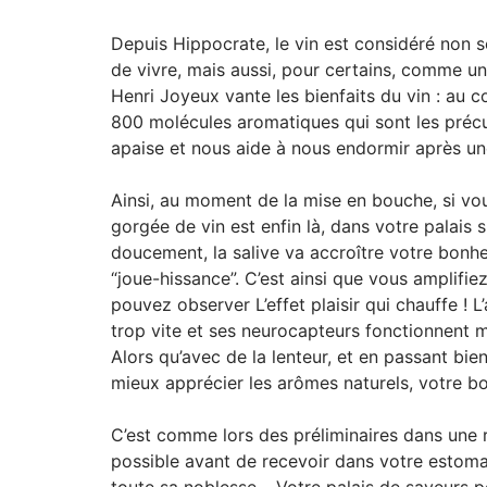
Depuis Hippocrate, le vin est considéré non s
de vivre, mais aussi, pour certains, comme u
Henri Joyeux vante les bienfaits du vin : au 
800 molécules aromatiques qui sont les précu
apaise et nous aide à nous endormir après un
Ainsi, au moment de la mise en bouche, si vous 
gorgée de vin est enfin là, dans votre palais 
doucement, la salive va accroître votre bonh
“joue-hissance”. C’est ainsi que vous amplifi
pouvez observer L’effet plaisir qui chauffe ! L’
trop vite et ses neurocapteurs fonctionnent mal
Alors qu’avec de la lenteur, et en passant bie
mieux apprécier les arômes naturels, votre bo
C’est comme lors des préliminaires dans une r
possible avant de recevoir dans votre estoma