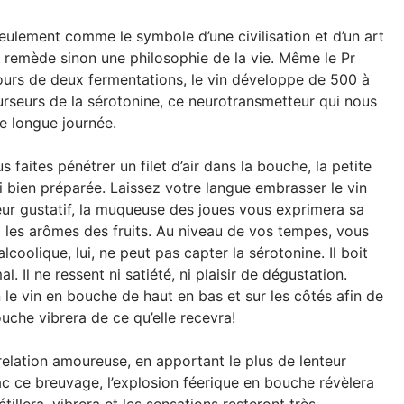
eulement comme le symbole d’une civilisation et d’un art
n remède sinon une philosophie de la vie. Même le Pr
cours de deux fermentations, le vin développe de 500 à
rseurs de la sérotonine, ce neurotransmetteur qui nous
e longue journée.
faites pénétrer un filet d’air dans la bouche, la petite
si bien préparée. Laissez votre langue embrasser le vin
eur gustatif, la muqueuse des joues vous exprimera sa
ez les arômes des fruits. Au niveau de vos tempes, vous
alcoolique, lui, ne peut pas capter la sérotonine. Il boit
. Il ne ressent ni satiété, ni plaisir de dégustation.
n le vin en bouche de haut en bas et sur les côtés afin de
uche vibrera de ce qu’elle recevra!
elation amoureuse, en apportant le plus de lenteur
c ce breuvage, l’explosion féerique en bouche révèlera