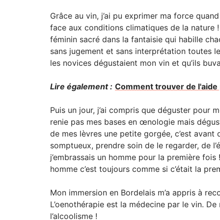
Grâce au vin, j’ai pu exprimer ma force quand 
face aux conditions climatiques de la nature 
féminin sacré dans la fantaisie qui habille cha
sans jugement et sans interprétation toutes l
les novices dégustaient mon vin et qu’ils buv
Lire également :
Comment trouver de l'aide
Puis un jour, j’ai compris que déguster pour m
renie pas mes bases en œnologie mais déguste
de mes lèvres une petite gorgée, c’est avant 
somptueux, prendre soin de le regarder, de l
j’embrassais un homme pour la première fois !!
homme c’est toujours comme si c’était la premi
Mon immersion en Bordelais m’a appris à recon
L’oenothérapie est la médecine par le vin. De 
l’alcoolisme !