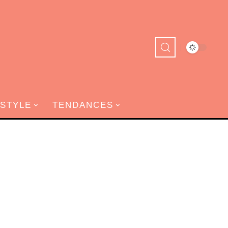
ESTYLE
TENDANCES