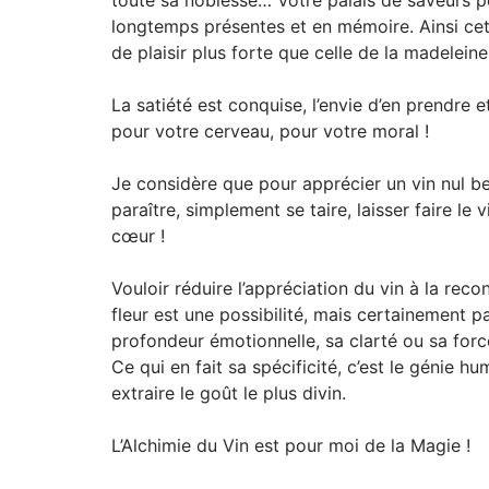
toute sa noblesse… Votre palais de saveurs pét
longtemps présentes et en mémoire. Ainsi ce
de plaisir plus forte que celle de la madelein
La satiété est conquise, l’envie d’en prendre 
pour votre cerveau, pour votre moral !
Je considère que pour apprécier un vin nul b
paraître, simplement se taire, laisser faire le vi
cœur !
Vouloir réduire l’appréciation du vin à la rec
fleur est une possibilité, mais certainement pa
profondeur émotionnelle, sa clarté ou sa for
Ce qui en fait sa spécificité, c’est le génie 
extraire le goût le plus divin.
L’Alchimie du Vin est pour moi de la Magie !