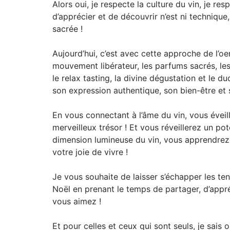
Alors oui, je respecte la culture du vin, je re
d’apprécier et de découvrir n’est ni technique,
sacrée !
Aujourd’hui, c’est avec cette approche de l’oen
mouvement libérateur, les parfums sacrés, le
le relax tasting, la divine dégustation et le 
son expression authentique, son bien-être et 
En vous connectant à l’âme du vin, vous éveil
merveilleux trésor ! Et vous réveillerez un p
dimension lumineuse du vin, vous apprendrez
votre joie de vivre !
Je vous souhaite de laisser s’échapper les tens
Noël en prenant le temps de partager, d’appré
vous aimez !
Et pour celles et ceux qui sont seuls, je sai