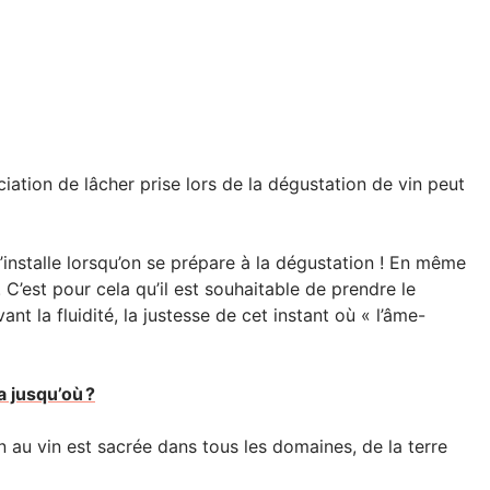
ciation de lâcher prise lors de la dégustation de vin peut
s’installe lorsqu’on se prépare à la dégustation ! En même
C’est pour cela qu’il est souhaitable de prendre le
t la fluidité, la justesse de cet instant où « l’âme-
a jusqu’où ?
n au vin est sacrée dans tous les domaines, de la terre