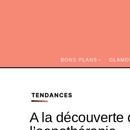
BONS PLANS
GLAMO
TENDANCES
A la découverte