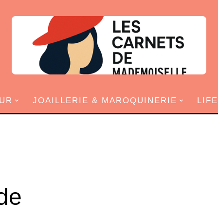
UR
JOAILLERIE & MAROQUINERIE
LIF
 de